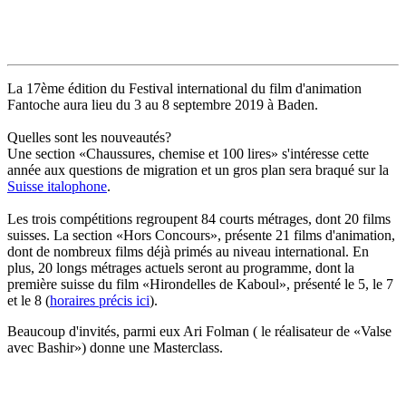
La 17ème édition du Festival international du film d'animation
Fantoche aura lieu du 3 au 8 septembre 2019 à Baden.
Quelles sont les nouveautés?
Une section «Chaussures, chemise et 100 lires» s'intéresse cette
année aux questions de migration et un gros plan sera braqué sur la
Suisse italophone
.
Les trois compétitions regroupent 84 courts métrages, dont 20 films
suisses. La section «Hors Concours», présente 21 films d'animation,
dont de nombreux films déjà primés au niveau international. En
plus, 20 longs métrages actuels seront au programme, dont la
première suisse du film «Hirondelles de Kaboul», présenté le 5, le 7
et le 8 (
horaires précis ici
).
Beaucoup d'invités, parmi eux Ari Folman ( le réalisateur de «Valse
avec Bashir») donne une Masterclass.