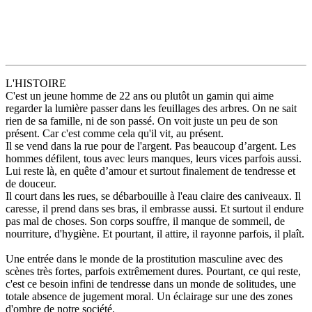
L'HISTOIRE
C'est un jeune homme de 22 ans ou plutôt un gamin qui aime
regarder la lumière passer dans les feuillages des arbres. On ne sait
rien de sa famille, ni de son passé. On voit juste un peu de son
présent. Car c'est comme cela qu'il vit, au présent.
Il se vend dans la rue pour de l'argent. Pas beaucoup d’argent. Les
hommes défilent, tous avec leurs manques, leurs vices parfois aussi.
Lui reste là, en quête d’amour et surtout finalement de tendresse et
de douceur.
Il court dans les rues, se débarbouille à l'eau claire des caniveaux. Il
caresse, il prend dans ses bras, il embrasse aussi. Et surtout il endure
pas mal de choses. Son corps souffre, il manque de sommeil, de
nourriture, d'hygiène. Et pourtant, il attire, il rayonne parfois, il plaît.
Une entrée dans le monde de la prostitution masculine avec des
scènes très fortes, parfois extrêmement dures. Pourtant, ce qui reste,
c'est ce besoin infini de tendresse dans un monde de solitudes, une
totale absence de jugement moral. Un éclairage sur une des zones
d'ombre de notre société.