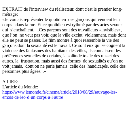
EXTRAIT de l'interview du réalisateur, dont c'est le premier long-
métrage:
«Je voulais représenter le quotidien des garçons qui vendent leur
corps dans la rue. Et ce quotidien est rythmé par des actes sexuels
qui s’enchaînent. ...Ces garçons sont des travailleurs «invisibles»,
que l’on ne veut pas voir, que la ville exclut violemment, mais dont
elle ne peut se passer. Le film montre à quoi ressemble la vie des
garçons dont la sexualité est le travail. Ce sont eux qui se cognent la
violence des fantasmes des habitants des villes, ils connaissent les
préférences sexuelles de certains, la solitude totale des uns et des
autres, la frustration, mais aussi des formes de sexualités qu’on ne
voit jamais, dont on ne parle jamais, celle des handicapés, celle des
personnes plus âgées...»
A LIRE:
L'article du Monde:
https://www.lemonde.fr/cinema/article/2018/08/29/sauvage-les-
emois-de-leo-d-un-corps-a-l-autre