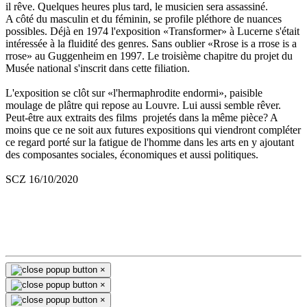
il rêve. Quelques heures plus tard, le musicien sera assassiné.
A côté du masculin et du féminin, se profile pléthore de nuances
possibles. Déjà en 1974 l'exposition «Transformer» à Lucerne s'était
intéressée à la fluidité des genres. Sans oublier «Rrose is a rrose is a
rrose» au Guggenheim en 1997. Le troisième chapitre du projet du
Musée national s'inscrit dans cette filiation.
L'exposition se clôt sur «l'hermaphrodite endormi», paisible
moulage de plâtre qui repose au Louvre. Lui aussi semble rêver.
Peut-être aux extraits des films projetés dans la même pièce? A
moins que ce ne soit aux futures expositions qui viendront compléter
ce regard porté sur la fatigue de l'homme dans les arts en y ajoutant
des composantes sociales, économiques et aussi politiques.
SCZ 16/10/2020
×
×
×