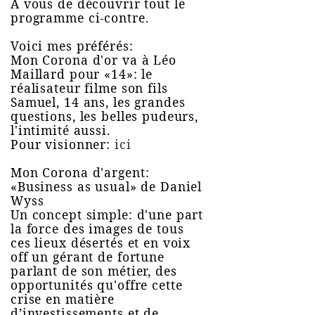
A vous de découvrir tout le
programme ci-contre.
Voici mes préférés:
Mon Corona d'or va à Léo
Maillard pour «14»: le
réalisateur filme son fils
Samuel, 14 ans, les grandes
questions, les belles pudeurs,
l'intimité aussi.
Pour visionner:
ici
Mon Corona d'argent:
«Business as usual» de Daniel
Wyss
Un concept simple: d'une part
la force des images de tous
ces lieux désertés et en voix
off un gérant de fortune
parlant de son métier, des
opportunités qu'offre cette
crise en matière
d’investissements et de