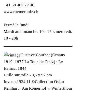
+41 58 466 77 40
www.roemerholz.ch
Fermé le lundi
Mardi au dimanche, 10 - 17h, mercredi,
10 - 20h
Gustave Courbet (Ornans
1819–1877 La Tour-de-Peilz) : Le
Hamac, 1844
Huile sur toile 70,5 x 97 cm
Inv. no.1924.11 ©Collection Oskar
Reinhart «Am Römerhol », Winterthour