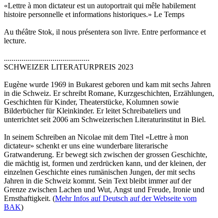
«Lettre à mon dictateur est un autoportrait qui mêle habilement
histoire personnelle et informations historiques.» Le Temps
Au théâtre Stok, il nous présentera son livre. Entre performance et
lecture.
............................................
SCHWEIZER LITERATURPREIS 2023
Eugène wurde 1969 in Bukarest geboren und kam mit sechs Jahren
in die Schweiz. Er schreibt Romane, Kurzgeschichten, Erzählungen,
Geschichten für Kinder, Theaterstücke, Kolumnen sowie
Bilderbücher für Kleinkinder. Er leitet Schreibateliers und
unterrichtet seit 2006 am Schweizerischen Literaturinstitut in Biel.
In seinem Schreiben an Nicolae mit dem Titel «Lettre à mon
dictateur» schenkt er uns eine wunderbare literarische
Gratwanderung. Er bewegt sich zwischen der grossen Geschichte,
die mächtig ist, formen und zerdrücken kann, und der kleinen, der
einzelnen Geschichte eines rumänischen Jungen, der mit sechs
Jahren in die Schweiz kommt. Sein Text bleibt immer auf der
Grenze zwischen Lachen und Wut, Angst und Freude, Ironie und
Ernsthaftigkeit. (
Mehr Infos auf Deutsch auf der Webseite vom
BAK
)