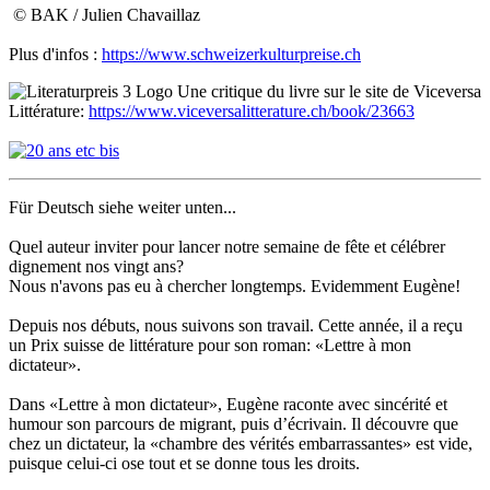
© BAK / Julien Chavaillaz
Plus d'infos :
https://www.schweizerkulturpreise.ch
Une critique du livre sur le site de Viceversa
Littérature:
https://www.viceversalitterature.ch/book/23663
Für Deutsch siehe weiter unten...
Quel auteur inviter pour lancer notre semaine de fête et célébrer
dignement nos vingt ans?
Nous n'avons pas eu à chercher longtemps. Evidemment Eugène!
Depuis nos débuts, nous suivons son travail. Cette année, il a reçu
un Prix suisse de littérature pour son roman: «Lettre à mon
dictateur».
Dans «Lettre à mon dictateur», Eugène raconte avec sincérité et
humour son parcours de migrant, puis d’écrivain. Il découvre que
chez un dictateur, la «chambre des vérités embarrassantes» est vide,
puisque celui-ci ose tout et se donne tous les droits.