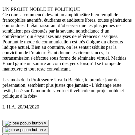
UN PROJET NOBLE ET POLITIQUE
Ce cours a commencé devant un amphithéâtre bien rempli de
francophiles attentifs, étudiants et auditeurs libres, toutes générations
confondues. Il était rassurant d’observer que les plus jeunes ne
semblaient pas déroutés par la savante nonchalance d’un
conférencier qui étayait ses analyses de références classiques.
Pourtant le mode de communication est très éloigné du discours
ludique actuel. Bien au contraire, on les sentait séduits par la
conviction de l’orateur. Étant donné les circonstances, la
retransmission s'effectue sous forme de séminaire virtuel. Mathias
Enard garde un sourire au coin des yeux lorsqu’il se trompe de
manœuvre et tout reste convaincant.
Les mots de la Professeure Ursula Baehler, le premier jour de
présentation, semblent plus justes que jamais: «L’échange reste
festif, basé sur l’amour du savoir et il véhicule un projet noble et
politique à la fois».
L.H.A. 20/04/2020
×
×