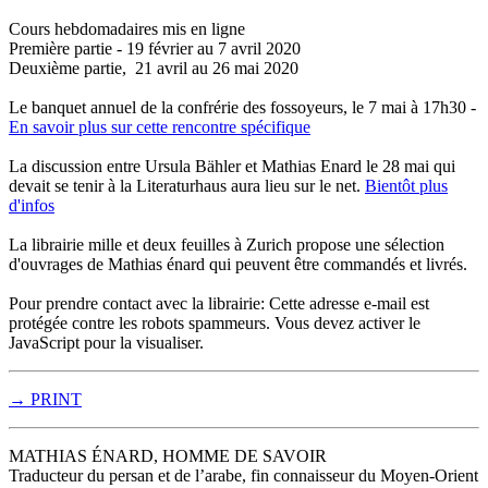
Cours hebdomadaires mis en ligne
Première partie - 19 février au 7 avril 2020
Deuxième partie, 21 avril au 26 mai 2020
Le banquet annuel de la confrérie des fossoyeurs, le 7 mai à 17h30 -
En savoir plus sur cette rencontre spécifique
La discussion entre Ursula Bähler et Mathias Enard le 28 mai qui
devait se tenir à la Literaturhaus aura lieu sur le net.
Bientôt plus
d'infos
La librairie mille et deux feuilles à Zurich propose une sélection
d'ouvrages de Mathias énard qui peuvent être commandés et livrés.
Pour prendre contact avec la librairie:
Cette adresse e-mail est
protégée contre les robots spammeurs. Vous devez activer le
JavaScript pour la visualiser.
→ PRINT
MATHIAS ÉNARD, HOMME DE SAVOIR
Traducteur du persan et de l’arabe, fin connaisseur du Moyen-Orient