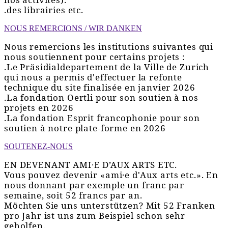
.des librairies etc.
NOUS REMERCIONS / WIR DANKEN
Nous remercions les institutions suivantes qui
nous soutiennent pour certains projets :
.Le Präsidialdepartement de la Ville de Zurich
qui nous a permis d'effectuer la refonte
technique du site finalisée en janvier 2026
.La fondation Oertli pour son soutien à nos
projets en 2026
.La fondation Esprit francophonie pour son
soutien à notre plate-forme en 2026
SOUTENEZ-NOUS
EN DEVENANT AMI∙E D’AUX ARTS ETC.
Vous pouvez devenir «ami·e d'Aux arts etc.». En
nous donnant par exemple un franc par
semaine, soit 52 francs par an.
Möchten Sie uns unterstützen? Mit 52 Franken
pro Jahr ist uns zum Beispiel schon sehr
geholfen.