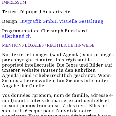
IMPRESSUM
Textes: l'équipe d'Aux arts etc.
Design:
Bivgrafik GmbH, Visuelle Gestaltung
Programmation: Christoph Burkhard
allerhand.ch
MENTIONS LÉGALES / RECHTLICHE HINWEISE
Nos textes et images (sauf Agenda) sont protégés
par copyright et autres lois régissant la
propriété intellectuelle. Die Texte und Bilder auf
unserer Website (ausser in den Rubriken
Agenda) sind urheberrechtlich geschützt. Wenn
Sie uns zitieren wollen, tun Sie dies bitte unter
Angabe der Quelle.
Vos données (prénom, nom de famille, adresse e-
mail) sont traitées de manière confidentielle et
ne sont jamais transmises à des tiers. Elles ne
sont utilisées que pour l'envoi de notre
newsletter. Vous pouvez vous désinscrire à tout