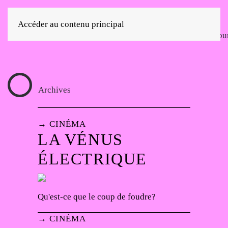
Accéder au contenu principal
Archives
→ CINÉMA
LA VÉNUS
ÉLECTRIQUE
Qu'est-ce que le coup de foudre?
→ CINÉMA